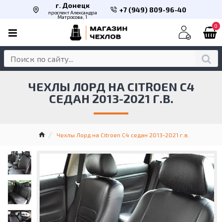
г. Донецк
+7 (949) 809-96-40
проспект Александра
Матросова, 1
0
ЧЕХЛЫ ЛОРД НА CITROEN C4
СЕДАН 2013-2021 Г.В.
Чехлы Лорд на Citroen C4 седан 2013-2021 г.в.