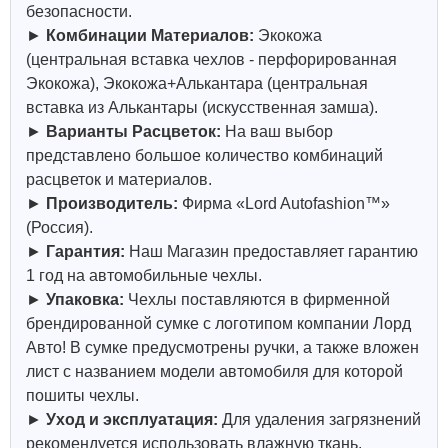
безопасности.
►
Комбинации Материалов:
Экокожа
(центральная вставка чехлов - перфорированная
Экокожа), Экокожа+Алькантара (центральная
вставка из Алькантары (искусственная замша).
►
Варианты Расцветок:
На ваш выбор
представлено большое количество комбинаций
расцветок и материалов.
►
Производитель:
Фирма «Lord Autofashion™»
(Россия).
►
Гарантия:
Наш Магазин предоставляет гарантию
1 год на автомобильные чехлы.
►
Упаковка:
Чехлы поставляются в фирменной
брендированной сумке с логотипом компании Лорд
Авто! В сумке предусмотрены ручки, а также вложен
лист с названием модели автомобиля для которой
пошиты чехлы.
►
Уход и эксплуатация:
Для удаления загрязнений
рекомендуется использовать влажную ткань,