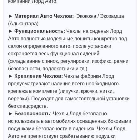
компании Лорд Авто.
►
Материал Авто Чехлов:
Экокожа / Экозамша
(Алькантара).
►
Функциональность:
Чехлы на сиденья Лорд
Авто полностью модельные,пошиты конкретно под
салон определенного авто, после установки
сохраняется весь функционал сидений
(складывание спинок, регулировки, изофикс, ремни
безопасности, подлокотники и тд.)
►
Крепление Чехлов:
Чехлы фабрики Лорд
предусматривают наличие всего необходимого
крепежа в комплекте (липучки, крючки, нитки,
веревки). Подходят для самостоятельной установки
без спецсредств.
►
Безопасность:
Чехлы Лорд безопасно
использовать в автомобилях оснащенных боковыми
подушками безопасности в сиденьях. Чехлы Лорд
Авто не препятствует срабатыванию подушки