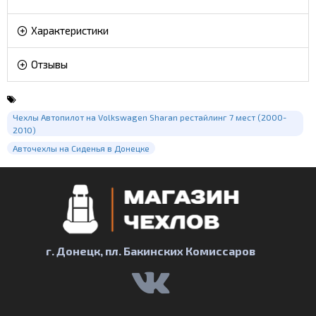
Характеристики
Отзывы
Чехлы Автопилот на Volkswagen Sharan рестайлинг 7 мест (2000-
2010)
Авточехлы на Сиденья в Донецке
г. Донецк, пл. Бакинских Комиссаров