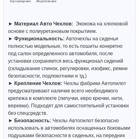
Пассажирское
Водительское
►
Материал Авто Чехлов:
Экокожа на хлопковой
основе с полиуретановым покрытием.
►
Функциональность:
Авточехлы на сиденья
полностью модельные, то есть пошиты конкретно
под салон определенного автомобиля, после
установки сохраняется весь функционал сидений
(складывание спинок, регулировки, изофикс, ремни
безопасности, подлокотники и тд.)
►
Крепление Чехлов:
Чехлы фабрики Автопилот
предусматривают наличие всего необходимого
крепежа в комплекте (липучки, евро крючки, нити,
веревки). Подходят для самостоятельной установки
без спецсредств.
►
Безопасность:
Чехлы Автопилот безопасно
использовать в автомобилях оснащенных боковыми
подушками безопасности в сиденьях, на передних