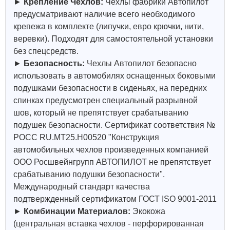
►
Крепление Чехлов:
Чехлы фабрики Автопилот
предусматривают наличие всего необходимого
крепежа в комплекте (липучки, евро крючки, нити,
веревки). Подходят для самостоятельной установки
без спецсредств.
►
Безопасность:
Чехлы Автопилот безопасно
использовать в автомобилях оснащенных боковыми
подушками безопасности в сиденьях, на передних
спинках предусмотрен специальный разрывной
шов, который не препятствует срабатыванию
подушек безопасности. Сертификат соответствия №
РОСС RU.МТ25.Н00520 "Конструкция
автомобильных чехлов произведенных компанией
ООО Росшвейнгрупп АВТОПИЛОТ не препятствует
срабатыванию подушки безопасности".
Международный стандарт качества
подтвержденный сертификатом ГОСТ ISO 9001-2011
►
Комбинации Материалов:
Экокожа
(центральная вставка чехлов - перфорированная