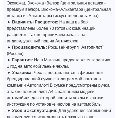
Экокожа), Экокожа+Велюр (центральная вставка -
премиум велюр), Экокожа+Алькантара (центральная
вставка из Алькантары (искусственная замша).
►
Варианты Расцветок:
На ваш выбор
представлены более 70 готовых комбинаций
расцветок. Так же принимаем заказы на
индивидуальный пошив Авточехлов.
►
Производитель:
Росшвейнгрупп "Автопилот"
(Россия).
►
Гарантия:
Наш Магазин предоставляет гарантию
1 год на автомобильные чехлы.
►
Упаковка:
Чехлы поставляются в фирменной
брендированной сумке с голограммой логотипа
компании Автопилот! В сумке предусмотрены ручки,
а также вложен лист А4 с названием модели
автомобиля для которой пошиты чехлы и краткая
инструкция по установке чехлов на автомобиль.
►
Уход и эксплуатация:
Для удаления загрязнений
рекомендуется использовать влажную ткань,