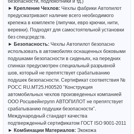
безопасности, подлокотники и тд.)
►
Крепление Чехлов:
Чехлы фабрики Автопилот
предусматривают наличие всего необходимого
крепежа в комплекте (липучки, евро крючки, нити,
веревки). Подходят для самостоятельной установки
без спецсредств.
►
Безопасность:
Чехлы Автопилот безопасно
использовать в автомобилях оснащенных боковыми
подушками безопасности в сиденьях, на передних
спинках предусмотрен специальный разрывной
шов, который не препятствует срабатыванию
подушек безопасности. Сертификат соответствия №
РОСС RU.МТ25.Н00520 "Конструкция
автомобильных чехлов произведенных компанией
ООО Росшвейнгрупп АВТОПИЛОТ не препятствует
срабатыванию подушки безопасности".
Международный стандарт качества
подтвержденный сертификатом ГОСТ ISO 9001-2011
►
Комбинации Материалов:
Экокожа