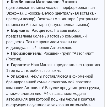
►
Комбинации Материалов:
Экокожа
(центральная вставка чехлов - перфорированная
Экокожа), Экокожа+Велюр (центральная вставка -
премиум велюр), Экокожа+Алькантара (центральная
вставка из Алькантары (искусственная замша).
►
Варианты Расцветок:
На ваш выбор
представлены более 70 готовых комбинаций
расцветок. Так же принимаем заказы на
индивидуальный пошив Авточехлов.
►
Производитель:
Росшвейнгрупп "Автопилот"
(Россия).
►
Гарантия:
Наш Магазин предоставляет гарантию
1 год на автомобильные чехлы.
►
Упаковка:
Чехлы поставляются в фирменной
брендированной сумке с голограммой логотипа
компании Автопилот! В сумке предусмотрены ручки,
а также вложен лист А4 с названием модели
автомобиля для которой пошиты чехлы и краткая
инструкция по установке чехлов на автомобиль.