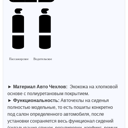
Пассажирское
Водительское
►
Материал Авто Чехлов:
Экокожа на хлопковой
основе с полиуретановым покрытием.
►
Функциональность:
Авточехлы на сиденья
полностью модельные, то есть пошиты конкретно
под салон определенного автомобиля, после
установки сохраняется весь функционал сидений
(складывание спинок, регулировки, изофикс, ремни