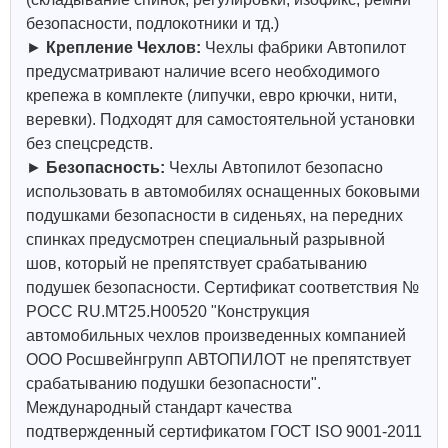
безопасности, подлокотники и тд.)
►
Крепление Чехлов:
Чехлы фабрики Автопилот
предусматривают наличие всего необходимого
крепежа в комплекте (липучки, евро крючки, нити,
веревки). Подходят для самостоятельной установки
без спецсредств.
►
Безопасность:
Чехлы Автопилот безопасно
использовать в автомобилях оснащенных боковыми
подушками безопасности в сиденьях, на передних
спинках предусмотрен специальный разрывной
шов, который не препятствует срабатыванию
подушек безопасности. Сертификат соответствия №
РОСС RU.МТ25.Н00520 "Конструкция
автомобильных чехлов произведенных компанией
ООО Росшвейнгрупп АВТОПИЛОТ не препятствует
срабатыванию подушки безопасности".
Международный стандарт качества
подтвержденный сертификатом ГОСТ ISO 9001-2011