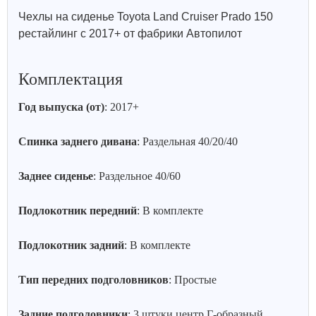
Чехлы на сиденье Toyota Land Cruiser Prado 150
рестайлинг с 2017+ от фабрики Автопилот
Комплектация
Год выпуска (от)
: 2017+
Спинка заднего дивана
: Раздельная 40/20/40
Заднее сиденье
: Раздельное 40/60
Подлокотник передний
: В комплекте
Подлокотник задний
: В комплекте
Тип передних подголовников
: Простые
Задние подголовники
: 3 штуки центр Г-образный