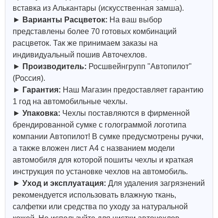
вставка из Алькантары (искусственная замша).
►
Варианты Расцветок:
На ваш выбор
представлены более 70 готовых комбинаций
расцветок. Так же принимаем заказы на
индивидуальный пошив Авточехлов.
►
Производитель:
Росшвейнгрупп "Автопилот"
(Россия).
►
Гарантия:
Наш Магазин предоставляет гарантию
1 год на автомобильные чехлы.
►
Упаковка:
Чехлы поставляются в фирменной
брендированной сумке с голограммой логотипа
компании Автопилот! В сумке предусмотрены ручки,
а также вложен лист А4 с названием модели
автомобиля для которой пошиты чехлы и краткая
инструкция по установке чехлов на автомобиль.
►
Уход и эксплуатация:
Для удаления загрязнений
рекомендуется использовать влажную ткань,
салфетки или средства по уходу за натуральной