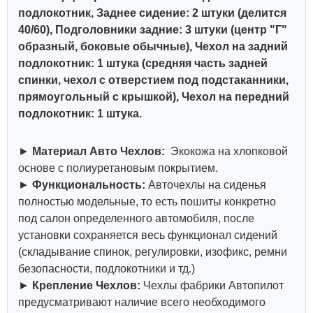
подлокотник, Заднее сидение: 2 штуки (делится
40/60), Подголовники задние: 3 штуки (центр "Г"
образный, боковые обычные)
,
Чехол на задний
подлокотник: 1 штука (средняя часть задней
спинки, чехол с отверстием под подстаканники
,
прямоугольный с крышкой), Чехол на передний
подлокотник: 1 штука.
►
Материал Авто Чехлов:
Экокожа на хлопковой
основе с полиуретановым покрытием.
►
Функциональность:
Авточехлы на сиденья
полностью модельные, то есть пошиты конкретно
под салон определенного автомобиля, после
установки сохраняется весь функционал сидений
(складывание спинок, регулировки, изофикс, ремни
безопасности, подлокотники и тд.)
►
Крепление Чехлов:
Чехлы фабрики Автопилот
предусматривают наличие всего необходимого