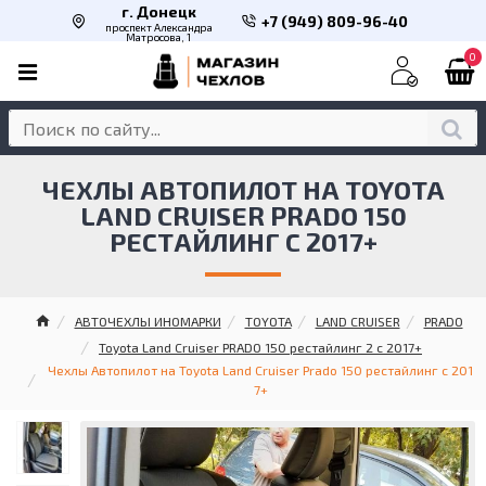
г. Донецк
+7 (949) 809-96-40
проспект Александра
Матросова, 1
0
ЧЕХЛЫ АВТОПИЛОТ НА TOYOTA
LAND CRUISER PRADO 150
РЕСТАЙЛИНГ С 2017+
АВТОЧЕХЛЫ ИНОМАРКИ
TOYOTA
LAND CRUISER
PRADO
Toyota Land Cruiser PRADO 150 рестайлинг 2 c 2017+
Чехлы Автопилот на Toyota Land Cruiser Prado 150 рестайлинг с 201
7+