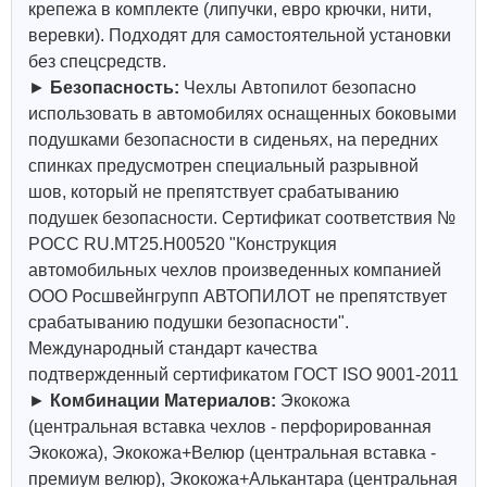
крепежа в комплекте (липучки, евро крючки, нити,
веревки). Подходят для самостоятельной установки
без спецсредств.
►
Безопасность:
Чехлы Автопилот безопасно
использовать в автомобилях оснащенных боковыми
подушками безопасности в сиденьях, на передних
спинках предусмотрен специальный разрывной
шов, который не препятствует срабатыванию
подушек безопасности. Сертификат соответствия №
РОСС RU.МТ25.Н00520 "Конструкция
автомобильных чехлов произведенных компанией
ООО Росшвейнгрупп АВТОПИЛОТ не препятствует
срабатыванию подушки безопасности".
Международный стандарт качества
подтвержденный сертификатом ГОСТ ISO 9001-2011
►
Комбинации Материалов:
Экокожа
(центральная вставка чехлов - перфорированная
Экокожа), Экокожа+Велюр (центральная вставка -
премиум велюр), Экокожа+Алькантара (центральная