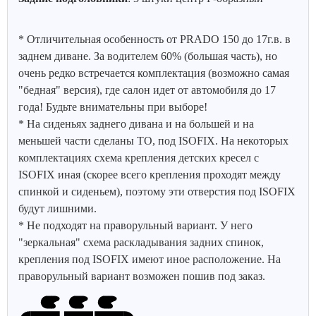
* Отличительная особенность от PRADO 150 до 17г.в. в
заднем диване. За водителем 60% (большая часть), но
очень редко встречается комплектация (возможно самая
"бедная" версия), где салон идет от автомобиля до 17
года! Будьте внимательны при выборе!
* На сиденьях заднего дивана и на большей и на
меньшей части сделаны ТО, под ISOFIX. На некоторых
комплектациях схема крепления детских кресел с
ISOFIX иная (скорее всего крепления проходят между
спинкой и сиденьем), поэтому эти отверстия под ISOFIX
будут лишними.
* Не подходят на праворульный вариант. У него
"зеркальная" схема раскладывания задних спинок,
крепления под ISOFIX имеют иное расположение. На
праворульный вариант возможен пошив под заказ.