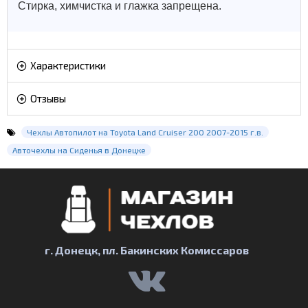
Стирка, химчистка и глажка запрещена.
Характеристики
Отзывы
Чехлы Автопилот на Toyota Land Cruiser 200 2007-2015 г.в.
Авточехлы на Сиденья в Донецке
г. Донецк, пл. Бакинских Комиссаров