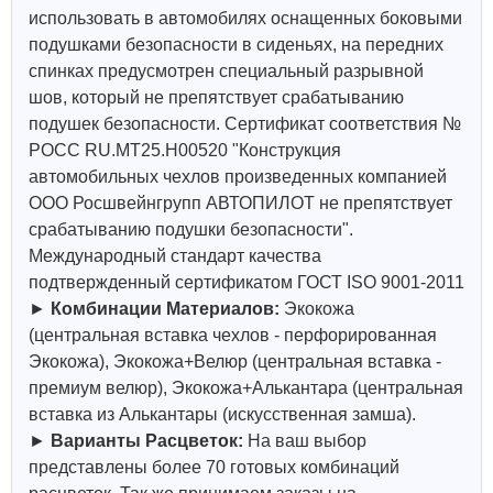
использовать в автомобилях оснащенных боковыми
подушками безопасности в сиденьях, на передних
спинках предусмотрен специальный разрывной
шов, который не препятствует срабатыванию
подушек безопасности. Сертификат соответствия №
РОСС RU.МТ25.Н00520 "Конструкция
автомобильных чехлов произведенных компанией
ООО Росшвейнгрупп АВТОПИЛОТ не препятствует
срабатыванию подушки безопасности".
Международный стандарт качества
подтвержденный сертификатом ГОСТ ISO 9001-2011
►
Комбинации Материалов:
Экокожа
(центральная вставка чехлов - перфорированная
Экокожа), Экокожа+Велюр (центральная вставка -
премиум велюр), Экокожа+Алькантара (центральная
вставка из Алькантары (искусственная замша).
►
Варианты Расцветок:
На ваш выбор
представлены более 70 готовых комбинаций