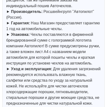
расцветок. Так же принимаем заказы на
индивидуальный пошив Авточехлов.
►
Производитель:
Росшвейнгрупп "Автопилот"
(Россия).
►
Гарантия:
Наш Магазин предоставляет гарантию
1 год на автомобильные чехлы.
►
Упаковка:
Чехлы поставляются в фирменной
брендированной сумке с голограммой логотипа
компании Автопилот! В сумке предусмотрены ручки,
а также вложен лист А4 с названием модели
автомобиля для которой пошиты чехлы и краткая
инструкция по установке чехлов на автомобиль.
►
Уход и эксплуатация:
Для удаления загрязнений
рекомендуется использовать влажную ткань,
салфетки или средства по уходу за натуральной
кожей.
Не используйте для чистки авточехлов
хлорсодержащие порошки, пятновыводители,
стиральные порошки и другие моющие средства, не
предназначенные для чистки натуральной кожи.