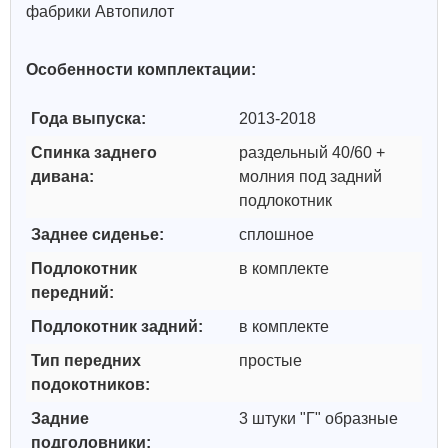
фабрики Автопилот
Особенности комплектации:
Года выпуска:
2013-2018
Спинка заднего
раздельный 40/60 +
дивана:
молния под задний
подлокотник
Заднее сиденье:
сплошное
Подлокотник
в комплекте
передний:
Подлокотник задний:
в комплекте
Тип передних
простые
подокотников:
Задние
3 штуки "Г" образные
подголовники: