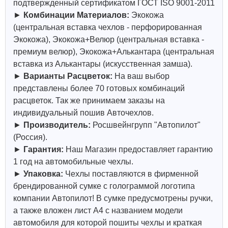
подтвержденный сертификатом ГОСТ ISO 9001-2011
►
Комбинации Материалов:
Экокожа
(центральная вставка чехлов - перфорированная
Экокожа), Экокожа+Велюр (центральная вставка -
премиум велюр), Экокожа+Алькантара (центральная
вставка из Алькантары (искусственная замша).
►
Варианты Расцветок:
На ваш выбор
представлены более 70 готовых комбинаций
расцветок. Так же принимаем заказы на
индивидуальный пошив Авточехлов.
►
Производитель:
Росшвейнгрупп "Автопилот"
(Россия).
►
Гарантия:
Наш Магазин предоставляет гарантию
1 год на автомобильные чехлы.
►
Упаковка:
Чехлы поставляются в фирменной
брендированной сумке с голограммой логотипа
компании Автопилот! В сумке предусмотрены ручки,
а также вложен лист А4 с названием модели
автомобиля для которой пошиты чехлы и краткая