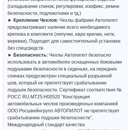
(складывание спинок, регулировки, изофикс, ремни
безопасности, подлокотники и тд.)
►
Крепление Чехлов:
Чехлы фабрики Автопилот
предусматривают наличие всего необходимого
крепежа в комплекте (липучки, евро крючки, нити,
веревки). Подходят для самостоятельной установки
без спецсредств.
►
Безопасность:
Чехлы Автопилот безопасно
использовать в автомобилях оснащенных боковыми
подушками безопасности в сиденьях, на передних
спинках предусмотрен специальный разрывной
шов, который не препятствует срабатыванию
подушек безопасности. Сертификат соответствия №
РОСС RU.МТ25.Н00520 "Конструкция
автомобильных чехлов произведенных компанией
ООО Росшвейнгрупп АВТОПИЛОТ не препятствует
срабатыванию подушки безопасности".
Международный стандарт качества