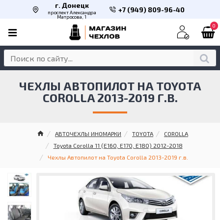
г. Донецк
+7 (949) 809-96-40
проспект Александра
Матросова, 1
0
ЧЕХЛЫ АВТОПИЛОТ НА TOYOTA
COROLLA 2013-2019 Г.В.
АВТОЧЕХЛЫ ИНОМАРКИ
TOYOTA
COROLLA
Toyota Corolla 11 (E160, E170, E180) 2012-2018
Чехлы Автопилот на Toyota Corolla 2013-2019 г.в.