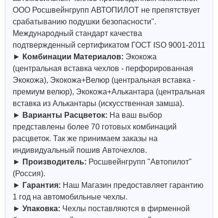
ООО Росшвейнгрупп АВТОПИЛОТ не препятствует
срабатыванию подушки безопасности".
Международный стандарт качества
подтвержденный сертификатом ГОСТ ISO 9001-2011
►
Комбинации Материалов:
Экокожа
(центральная вставка чехлов - перфорированная
Экокожа), Экокожа+Велюр (центральная вставка -
премиум велюр), Экокожа+Алькантара (центральная
вставка из Алькантары (искусственная замша).
►
Варианты Расцветок:
На ваш выбор
представлены более 70 готовых комбинаций
расцветок. Так же принимаем заказы на
индивидуальный пошив Авточехлов.
►
Производитель:
Росшвейнгрупп "Автопилот"
(Россия).
►
Гарантия:
Наш Магазин предоставляет гарантию
1 год на автомобильные чехлы.
►
Упаковка:
Чехлы поставляются в фирменной