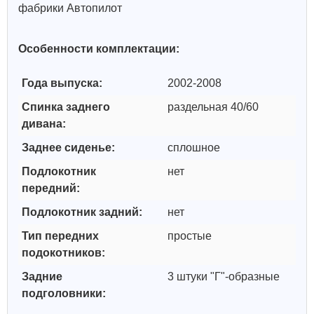
фабрики Автопилот
Особенности комплектации:
Года выпуска:
2002-2008
Спинка заднего
раздельная 40/60
дивана:
Заднее сиденье:
сплошное
Подлокотник
нет
передний:
Подлокотник задний:
нет
Тип передних
простые
подокотников:
Задние
3 штуки "Г"-образные
подголовники: