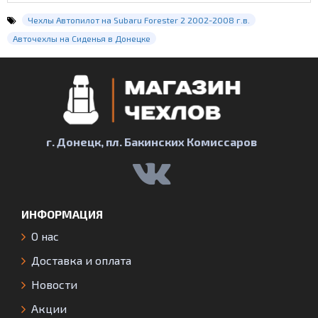
Чехлы Автопилот на Subaru Forester 2 2002-2008 г.в.
Авточехлы на Сиденья в Донецке
г. Донецк, пл. Бакинских Комиссаров
ИНФОРМАЦИЯ
О нас
Доставка и оплата
Новости
Акции