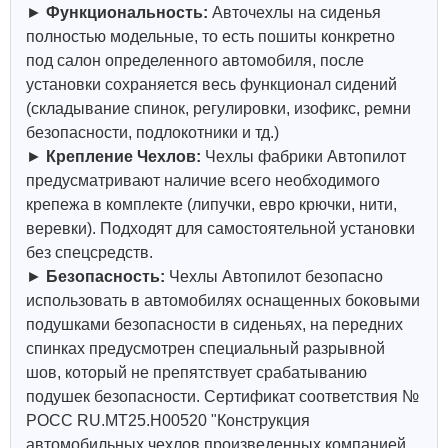
►
Функциональность:
Авточехлы на сиденья
полностью модельные, то есть пошиты конкретно
под салон определенного автомобиля, после
установки сохраняется весь функционал сидений
(складывание спинок, регулировки, изофикс, ремни
безопасности, подлокотники и тд.)
►
Крепление Чехлов:
Чехлы фабрики Автопилот
предусматривают наличие всего необходимого
крепежа в комплекте (липучки, евро крючки, нити,
веревки). Подходят для самостоятельной установки
без спецсредств.
►
Безопасность:
Чехлы Автопилот безопасно
использовать в автомобилях оснащенных боковыми
подушками безопасности в сиденьях, на передних
спинках предусмотрен специальный разрывной
шов, который не препятствует срабатыванию
подушек безопасности. Сертификат соответствия №
РОСС RU.МТ25.Н00520 "Конструкция
автомобильных чехлов произведенных компанией