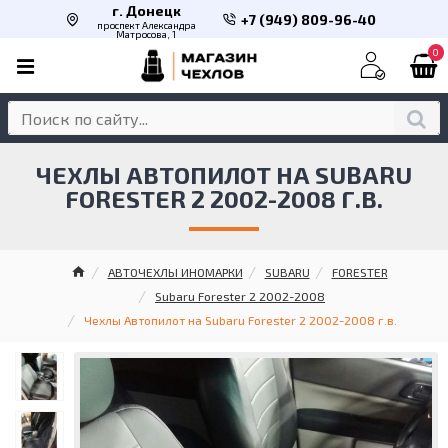
г. Донецк
+7 (949) 809-96-40
проспект Александра
Матросова, 1
0
ЧЕХЛЫ АВТОПИЛОТ НА SUBARU
FORESTER 2 2002-2008 Г.В.
АВТОЧЕХЛЫ ИНОМАРКИ
SUBARU
FORESTER
Subaru Forester 2 2002-2008
Чехлы Автопилот на Subaru Forester 2 2002-2008 г.в.