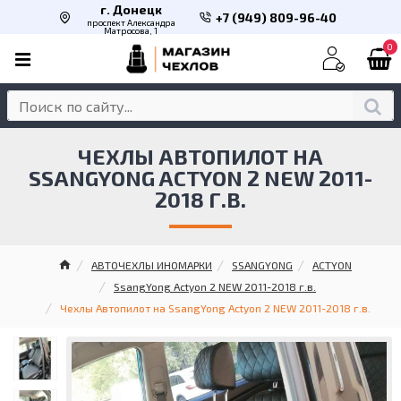
г. Донецк
+7 (949) 809-96-40
проспект Александра
Матросова, 1
0
ЧЕХЛЫ АВТОПИЛОТ НА
SSANGYONG ACTYON 2 NEW 2011-
2018 Г.В.
АВТОЧЕХЛЫ ИНОМАРКИ
SSANGYONG
ACTYON
SsangYong Actyon 2 NEW 2011-2018 г.в.
Чехлы Автопилот на SsangYong Actyon 2 NEW 2011-2018 г.в.