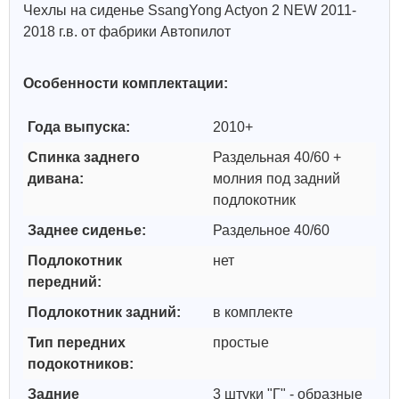
Чехлы на сиденье SsangYong Actyon 2 NEW 2011-
2018 г.в. от фабрики Автопилот
Особенности комплектации:
Года выпуска:
2010+
Спинка заднего
Раздельная 40/60 +
дивана:
молния под задний
подлокотник
Заднее сиденье:
Раздельное 40/60
Подлокотник
нет
передний:
Подлокотник задний:
в комплекте
Тип передних
простые
подокотников:
Задние
3 штуки "Г" - образные