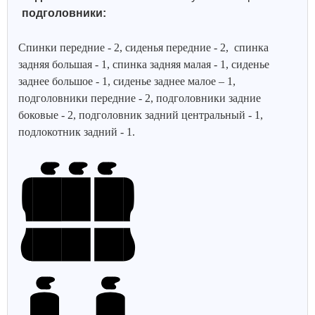
подголовники:
Спинки передние - 2, сиденья передние - 2, спинка
задняя большая - 1, спинка задняя малая - 1, сиденье
заднее большое - 1, сиденье заднее малое – 1,
подголовники передние - 2, подголовники задние
боковые - 2, подголовник задний центральный - 1,
подлокотник задний - 1.