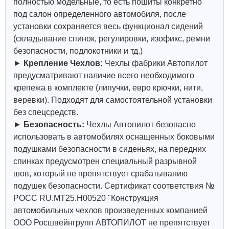
полностью модельные, то есть пошиты конкретно
под салон определенного автомобиля, после
установки сохраняется весь функционал сидений
(складывание спинок, регулировки, изофикс, ремни
безопасности, подлокотники и тд.)
►
Крепление Чехлов:
Чехлы фабрики Автопилот
предусматривают наличие всего необходимого
крепежа в комплекте (липучки, евро крючки, нити,
веревки). Подходят для самостоятельной установки
без спецсредств.
►
Безопасность:
Чехлы Автопилот безопасно
использовать в автомобилях оснащенных боковыми
подушками безопасности в сиденьях, на передних
спинках предусмотрен специальный разрывной
шов, который не препятствует срабатыванию
подушек безопасности. Сертификат соответствия №
РОСС RU.МТ25.Н00520 "Конструкция
автомобильных чехлов произведенных компанией
ООО Росшвейнгрупп АВТОПИЛОТ не препятствует