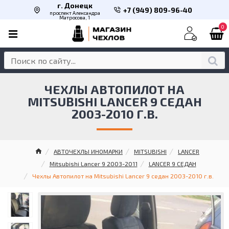
г. Донецк
+7 (949) 809-96-40
проспект Александра
Матросова, 1
0
ЧЕХЛЫ АВТОПИЛОТ НА
MITSUBISHI LANCER 9 СЕДАН
2003-2010 Г.В.
АВТОЧЕХЛЫ ИНОМАРКИ
MITSUBISHI
LANCER
Mitsubishi Lancer 9 2003-2011
LANCER 9 СЕДАН
Чехлы Автопилот на Mitsubishi Lancer 9 седан 2003-2010 г.в.