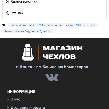
Характеристики
Отзывы
Чехлы Автопилот на Mitsubishi Lancer 9 седан 2003-2010 г.в.
Авточехлы на Сиденья в Донецке
г. Донецк, пл. Бакинских Комиссаров
ИНФОРМАЦИЯ
О нас
Доставка и оплата