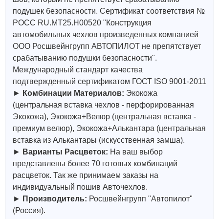
подушек безопасности. Сертификат соответствия №
РОСС RU.МТ25.Н00520 "Конструкция
автомобильных чехлов произведенных компанией
ООО Росшвейнгрупп АВТОПИЛОТ не препятствует
срабатыванию подушки безопасности".
Международный стандарт качества
подтвержденный сертификатом ГОСТ ISO 9001-2011
►
Комбинации Материалов:
Экокожа
(центральная вставка чехлов - перфорированная
Экокожа), Экокожа+Велюр (центральная вставка -
премиум велюр), Экокожа+Алькантара (центральная
вставка из Алькантары (искусственная замша).
►
Варианты Расцветок:
На ваш выбор
представлены более 70 готовых комбинаций
расцветок. Так же принимаем заказы на
индивидуальный пошив Авточехлов.
►
Производитель:
Росшвейнгрупп "Автопилот"
(Россия).