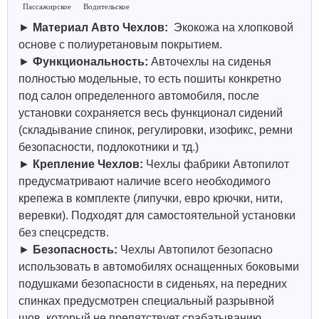
Пассажирское
Водительское
►
Материал Авто Чехлов:
Экокожа на хлопковой
основе с полиуретановым покрытием.
►
Функциональность:
Авточехлы на сиденья
полностью модельные, то есть пошиты конкретно
под салон определенного автомобиля, после
установки сохраняется весь функционал сидений
(складывание спинок, регулировки, изофикс, ремни
безопасности, подлокотники и тд.)
►
Крепление Чехлов:
Чехлы фабрики Автопилот
предусматривают наличие всего необходимого
крепежа в комплекте (липучки, евро крючки, нити,
веревки). Подходят для самостоятельной установки
без спецсредств.
►
Безопасность:
Чехлы Автопилот безопасно
использовать в автомобилях оснащенных боковыми
подушками безопасности в сиденьях, на передних
спинках предусмотрен специальный разрывной
шов, который не препятствует срабатыванию