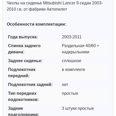
Чехлы на сиденье Mitsubishi Lancer 9 седан 2003-
2010 г.в. от фабрики Автопилот
Особенности комплектации:
Года выпуска:
2003-2011
Спинка заднего
Раздельная 40/60 +
дивана:
надкрыльники
Заднее сиденье:
сплошное
Подлокотник
в комплекте
передний:
Подлокотник задний:
нет
Тип передних
простые
подокотников:
Задние
3 штуки простые
подголовники: