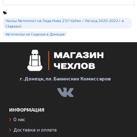
Чехлы Автопилот на Лада Нива 2121 Урбан / Легенд 2020-2022 г.в.
(3двери)
Авточехлы на Сиденья в Донецке
г. Донецк, пл. Бакинских Комиссаров
ИНФОРМАЦИЯ
О нас
Доставка и оплата