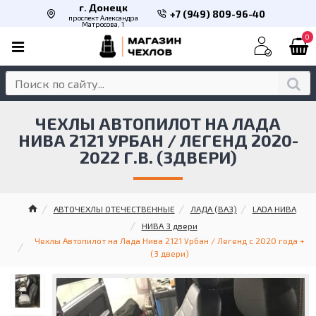
г. Донецк
+7 (949) 809-96-40
проспект Александра
Матросова, 1
0
ЧЕХЛЫ АВТОПИЛОТ НА ЛАДА
НИВА 2121 УРБАН / ЛЕГЕНД 2020-
2022 Г.В. (3ДВЕРИ)
АВТОЧЕХЛЫ ОТЕЧЕСТВЕННЫЕ
ЛАДА (ВАЗ)
LADA НИВА
НИВА 3 двери
Чехлы Автопилот на Лада Нива 2121 Урбан / Легенд с 2020 года +
(3 двери)