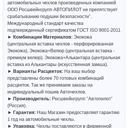
автомобильных чехлов произведенных компанией
ООО Росшвейнгрупп АВТОПИЛОТ не препятствует
срабатыванию подушки безопасности".
Международный стандарт качества
подтвержденный сертификатом ГОСТ ISO 9001-2011
►
Комбинации Материалов:
Экокожа
(центральная вставка чехлов - перфорированная
Экокожа), Экокожа+Велюр (центральная вставка -
премиум велюр), Экокожа+Алькантара (центральная
вставка из Алькантары (искусственная замша).
►
Варианты Расцветок:
На ваш выбор
представлены более 70 готовых комбинаций
расцветок. Так же принимаем заказы на
индивидуальный пошив Авточехлов.
►
Производитель:
Росшвейнгрупп "Автопилот"
(Россия).
►
Гарантия:
Наш Магазин предоставляет гарантию
1 год на автомобильные чехлы.
►
Упаковка:
Чехлы поставляются в фирменной