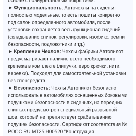
основе с полиуретановым покрытием.
►
Функциональность:
Авточехлы на сиденья
полностью модельные, то есть пошиты конкретно
под салон определенного автомобиля, после
установки сохраняется весь функционал сидений
(складывание спинок, регулировки, изофикс, ремни
безопасности, подлокотники и тд.)
►
Крепление Чехлов:
Чехлы фабрики Автопилот
предусматривают наличие всего необходимого
крепежа в комплекте (липучки, евро крючки, нити,
веревки). Подходят для самостоятельной установки
без спецсредств.
►
Безопасность:
Чехлы Автопилот безопасно
использовать в автомобилях оснащенных боковыми
подушками безопасности в сиденьях, на передних
спинках предусмотрен специальный разрывной
шов, который не препятствует срабатыванию
подушек безопасности. Сертификат соответствия №
РОСС RU.МТ25.Н00520 "Конструкция