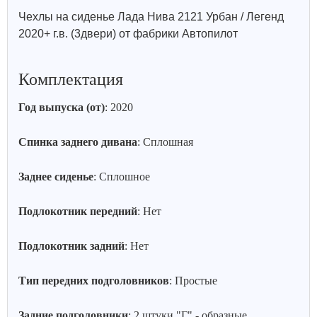
Чехлы на сиденье Лада Нива 2121 Урбан / Легенд
2020+ г.в. (3двери) от фабрики Автопилот
Комплектация
Год выпуска (от)
: 2020
Спинка заднего дивана
: Сплошная
Заднее сиденье
: Сплошное
Подлокотник передний
: Нет
Подлокотник задний
: Нет
Тип передних подголовников
: Простые
Задние подголовники
: 2 штуки "Г" - образные