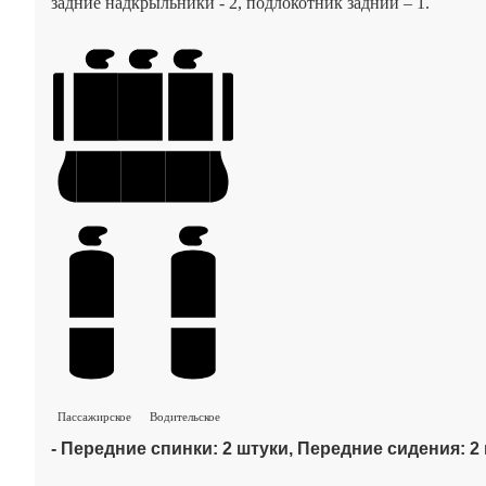
задние надкрыльники - 2, подлокотник задний – 1.
Пассажирское
Водительское
- Передние спинки: 2 штуки, Передние сидения: 2