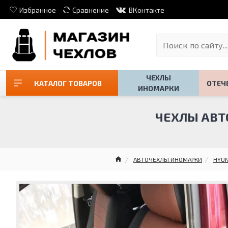
Избранное
Сравнение
ВКонтакте
ЧЕХЛЫ
КАТАЛОГ ТОВАРОВ
ОТЕЧ
ИНОМАРКИ
ЧЕХЛЫ АВТО
АВТОЧЕХЛЫ ИНОМАРКИ
HYUN