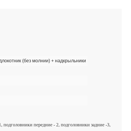
длокотник (без молнии) + надкрыльники
 1, подголовники передние - 2, подголовники задние -3,