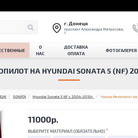
г. Донецк
проспект Александра Матросова,
1
О
ДОСТАВКА
ЕСТВЕННЫЕ
ФОТОГАЛЕРЕЯ
НАС
ОПЛАТА
ПИЛОТ НА HYUNDAI SONATA 5 (NF) 200
DAI
SONATA
Hyundai Sonata 5 NF с 2004-2010г.
Чехлы Автопилот на 
11000р.
ВЫБЕРИТЕ МАТЕРИАЛ (ОБЯЗАТЕЛЬНО)