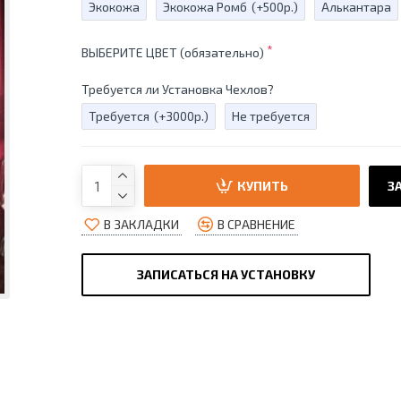
Экокожа
Экокожа Ромб
(+500р.)
Алькантара
ВЫБЕРИТЕ ЦВЕТ (обязательно)
Требуется ли Установка Чехлов?
Требуется
(+3000р.)
Не требуется
КУПИТЬ
ЗА
В ЗАКЛАДКИ
В СРАВНЕНИЕ
ЗАПИСАТЬСЯ НА УСТАНОВКУ