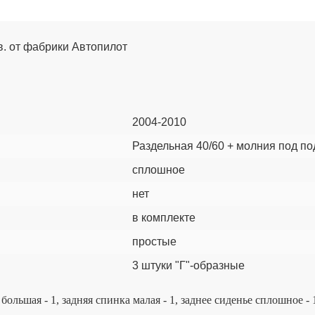
.в. от фабрики Автопилот
2004-2010
Раздельная 40/60 + молния под по
сплошное
нет
в комплекте
простые
3 штуки "Г"-образные
 большая - 1, задняя спинка малая - 1, заднее сиденье сплошное -