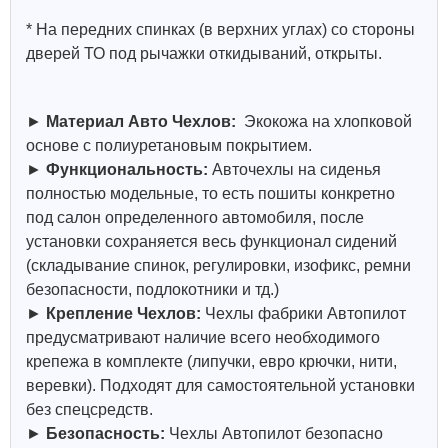
* На передних спинках (в верхних углах) со стороны
дверей ТО под рычажки откидываний, открыты.
►
Материал Авто Чехлов:
Экокожа на хлопковой
основе с полиуретановым покрытием.
►
Функциональность:
Авточехлы на сиденья
полностью модельные, то есть пошиты конкретно
под салон определенного автомобиля, после
установки сохраняется весь функционал сидений
(складывание спинок, регулировки, изофикс, ремни
безопасности, подлокотники и тд.)
►
Крепление Чехлов:
Чехлы фабрики Автопилот
предусматривают наличие всего необходимого
крепежа в комплекте (липучки, евро крючки, нити,
веревки). Подходят для самостоятельной установки
без спецсредств.
►
Безопасность:
Чехлы Автопилот безопасно