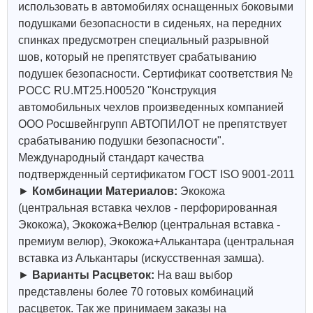
использовать в автомобилях оснащенных боковыми
подушками безопасности в сиденьях, на передних
спинках предусмотрен специальный разрывной
шов, который не препятствует срабатыванию
подушек безопасности. Сертификат соответствия №
РОСС RU.МТ25.Н00520 "Конструкция
автомобильных чехлов произведенных компанией
ООО Росшвейнгрупп АВТОПИЛОТ не препятствует
срабатыванию подушки безопасности".
Международный стандарт качества
подтвержденный сертификатом ГОСТ ISO 9001-2011
►
Комбинации Материалов:
Экокожа
(центральная вставка чехлов - перфорированная
Экокожа), Экокожа+Велюр (центральная вставка -
премиум велюр), Экокожа+Алькантара (центральная
вставка из Алькантары (искусственная замша).
►
Варианты Расцветок:
На ваш выбор
представлены более 70 готовых комбинаций
расцветок. Так же принимаем заказы на