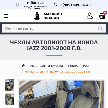
г. Донецк
+7 (949) 809-96-40
проспект Александра
Матросова, 1
0
ЧЕХЛЫ АВТОПИЛОТ НА HONDA
JAZZ 2001-2008 Г.В.
АВТОЧЕХЛЫ ИНОМАРКИ
HONDA
JAZZ
Чехлы Автопилот на Honda Jazz 2001-2008 г.в.