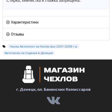
Стирка, химчистка и глажка запрещена.
Характеристики
Отзывы
Чехлы Автопилот на Honda Jazz 2001-2008 г.в.
Авточехлы на Сиденья в Донецке
г. Донецк, пл. Бакинских Комиссаров