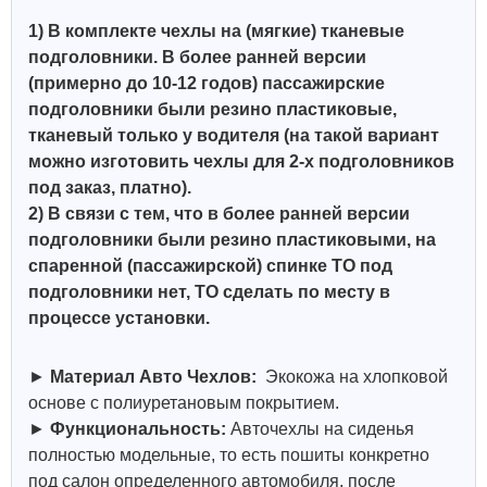
1) В комплекте чехлы на (мягкие) тканевые
подголовники. В более ранней версии
(примерно до 10-12 годов) пассажирские
подголовники были резино пластиковые,
тканевый только у водителя (на такой вариант
можно изготовить чехлы для 2-х подголовников
под заказ, платно).
2) В связи с тем, что в более ранней версии
подголовники были резино пластиковыми, на
спаренной (пассажирской) спинке ТО под
подголовники нет, ТО сделать по месту в
процессе установки.
►
Материал Авто Чехлов:
Экокожа на хлопковой
основе с полиуретановым покрытием.
►
Функциональность:
Авточехлы на сиденья
полностью модельные, то есть пошиты конкретно
под салон определенного автомобиля, после