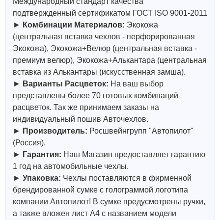
Международный стандарт качества
подтвержденный сертификатом ГОСТ ISO 9001-2011
►
Комбинации Материалов:
Экокожа
(центральная вставка чехлов - перфорированная
Экокожа), Экокожа+Велюр (центральная вставка -
премиум велюр), Экокожа+Алькантара (центральная
вставка из Алькантары (искусственная замша).
►
Варианты Расцветок:
На ваш выбор
представлены более 70 готовых комбинаций
расцветок. Так же принимаем заказы на
индивидуальный пошив Авточехлов.
►
Производитель:
Росшвейнгрупп "Автопилот"
(Россия).
►
Гарантия:
Наш Магазин предоставляет гарантию
1 год на автомобильные чехлы.
►
Упаковка:
Чехлы поставляются в фирменной
брендированной сумке с голограммой логотипа
компании Автопилот! В сумке предусмотрены ручки,
а также вложен лист А4 с названием модели