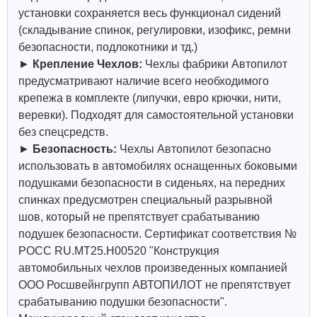
установки сохраняется весь функционал сидений
(складывание спинок, регулировки, изофикс, ремни
безопасности, подлокотники и тд.)
►
Крепление Чехлов:
Чехлы фабрики Автопилот
предусматривают наличие всего необходимого
крепежа в комплекте (липучки, евро крючки, нити,
веревки). Подходят для самостоятельной установки
без спецсредств.
►
Безопасность:
Чехлы Автопилот безопасно
использовать в автомобилях оснащенных боковыми
подушками безопасности в сиденьях, на передних
спинках предусмотрен специальный разрывной
шов, который не препятствует срабатыванию
подушек безопасности. Сертификат соответствия №
РОСС RU.МТ25.Н00520 "Конструкция
автомобильных чехлов произведенных компанией
ООО Росшвейнгрупп АВТОПИЛОТ не препятствует
срабатыванию подушки безопасности".