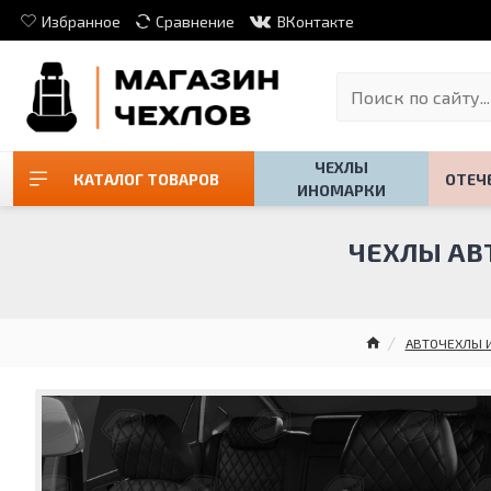
Избранное
Сравнение
ВКонтакте
ЧЕХЛЫ
КАТАЛОГ ТОВАРОВ
ОТЕЧ
ИНОМАРКИ
ЧЕХЛЫ АВТ
АВТОЧЕХЛЫ 