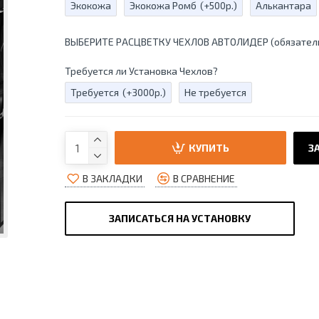
Экокожа
Экокожа Ромб
(+500р.)
Алькантара
ВЫБЕРИТЕ РАСЦВЕТКУ ЧЕХЛОВ АВТОЛИДЕР (обязател
Требуется ли Установка Чехлов?
Требуется
(+3000р.)
Не требуется
КУПИТЬ
ЗА
В ЗАКЛАДКИ
В СРАВНЕНИЕ
ЗАПИСАТЬСЯ НА УСТАНОВКУ