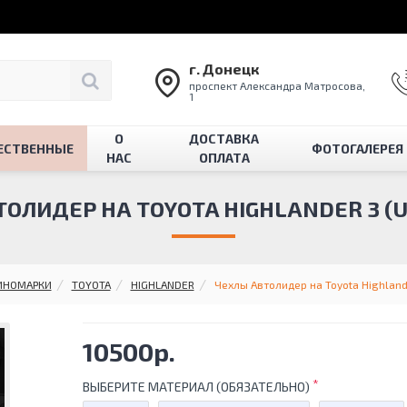
г. Донецк
проспект Александра Матросова,
1
О
ДОСТАВКА
ЕСТВЕННЫЕ
ФОТОГАЛЕРЕЯ
НАС
ОПЛАТА
ОЛИДЕР НА TOYOTA HIGHLANDER 3 (U5
ИНОМАРКИ
TOYOTA
HIGHLANDER
Чехлы Автолидер на Toyota Highland
10500р.
ВЫБЕРИТЕ МАТЕРИАЛ (ОБЯЗАТЕЛЬНО)