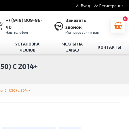
Вход
Регистрация
0
+7 (949) 809-96-
Заказать
40
звонок
Наш телефон
Мы перезвоним вам
УСТАНОВКА
ЧЕХЛЫ НА
КОНТАКТЫ
ЧЕХЛОВ
ЗАКАЗ
0) C 2014+
er 3 (U50) c 2014+