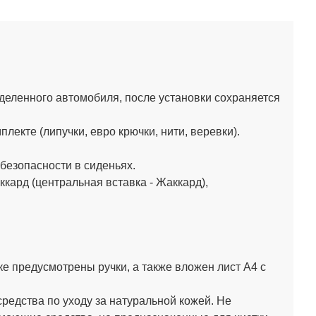
деленного автомобиля, после установки сохраняется
екте (липучки, евро крючки, нити, веревки).
езопасности в сиденьях.
кард (центральная вставка - Жаккард),
мке предусмотрены ручки, а также вложен лист А4 с
средства по уходу за натуральной кожей.
Не