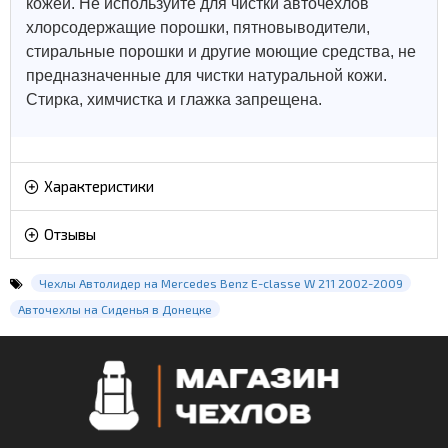
кожей.
Не используйте для чистки авточехлов
хлорсодержащие порошки, пятновыводители,
стиральные порошки и другие моющие средства, не
предназначенные для чистки натуральной кожи.
Стирка, химчистка и глажка запрещена.
Характеристики
Отзывы
Чехлы Автолидер на Mercedes Benz E-classe W 211 2002-2009
Авточехлы на Сиденья в Донецке