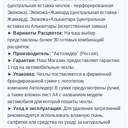
(центральная вставка чехлов - перфорированная
Экокожа), Экокожа+Жаккард (центральная вставка -
Жаккард), Экокожа+Алькантара (центральная
вставка из Алькантары (искусственная замша).
►
Варианты Расцветок:
На ваш выбор
представлены более 30 готовых комбинаций
расцветок.
►
Производитель:
"
Автолидер
" (Россия).
►
Гарантия:
Наш Магазин предоставляет гарантию
1 год на автомобильные чехлы.
►
Упаковка:
Чехлы поставляются в фирменной
брендированной сумке с логотипом
компании
Автолидер
! В сумке предусмотрены ручки,
а также вложен лист А4 с названием модели
автомобиля для которой пошиты чехлы.
►
Уход и эксплуатация:
Для удаления загрязнений
рекомендуется использовать влажную ткань,
салфетки или средства по уходу за натуральной