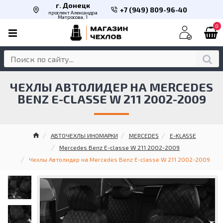
г. Донецк
+7 (949) 809-96-40
проспект Александра
Матросова, 1
0
ЧЕХЛЫ АВТОЛИДЕР НА MERCEDES
BENZ E-CLASSE W 211 2002-2009
АВТОЧЕХЛЫ ИНОМАРКИ
MERCEDES
E-KLASSE
Mercedes Benz E-classe W 211 2002-2009
Чехлы Автолидер на Mercedes Benz E-classe W 211 2002-2009