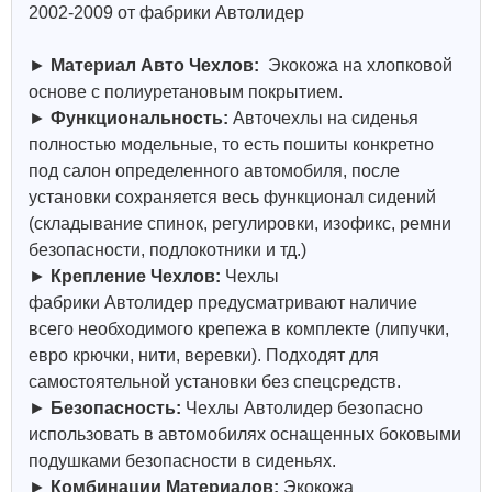
2002-2009 от фабрики Автолидер
►
Материал Авто Чехлов:
Экокожа на хлопковой
основе с полиуретановым покрытием.
►
Функциональность:
Авточехлы на сиденья
полностью модельные, то есть пошиты конкретно
под салон определенного автомобиля, после
установки сохраняется весь функционал сидений
(складывание спинок, регулировки, изофикс, ремни
безопасности, подлокотники и тд.)
►
Крепление Чехлов:
Чехлы
фабрики
Автолидер
предусматривают наличие
всего необходимого крепежа в комплекте (липучки,
евро крючки, нити, веревки). Подходят для
самостоятельной установки без спецсредств.
►
Безопасность:
Чехлы
Автолидер
безопасно
использовать в автомобилях оснащенных боковыми
подушками безопасности в сиденьях.
►
Комбинации Материалов:
Экокожа