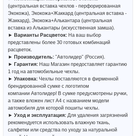
(центральная вставка чехлов - перфорированная
Экокожа), Экокожа+Жаккард (центральная вставка -
Жаккард), Экокожа+Алькантара (центральная
вставка из Алькантары (искусственная замша).
►
Варианты Расцветок:
На ваш выбор
представлены более 30 готовых комбинаций
расцветок.
►
Производитель:
"
Автолидер
" (Россия).
►
Гарантия:
Наш Магазин предоставляет гарантию
1 год на автомобильные чехлы.
►
Упаковка:
Чехлы поставляются в фирменной
брендированной сумке с логотипом
компании
Автолидер
! В сумке предусмотрены ручки,
а также вложен лист А4 с названием модели
автомобиля для которой пошиты чехлы.
►
Уход и эксплуатация:
Для удаления загрязнений
рекомендуется использовать влажную ткань,
салфетки или средства по уходу за натуральной