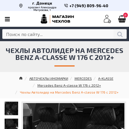
г. Донецк
+7 (949) 809-96-40
проспект Александра
Матросова, 1
0
ЧЕХЛЫ АВТОЛИДЕР НА MERCEDES
BENZ A-CLASSE W 176 С 2012+
АВТОЧЕХЛЫ ИНОМАРКИ
MERCEDES
A-KLASSE
Mercedes Benz A-classe W 176 с 2012+
Чехлы Автолидер на Mercedes Benz A-classe W 176 с 2012+