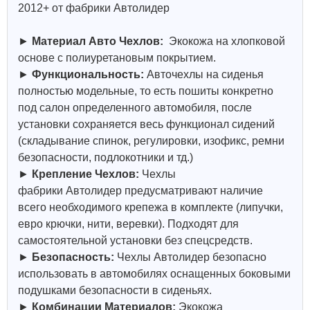
2012+ от фабрики Автолидер
►
Материал Авто Чехлов:
Экокожа на хлопковой
основе с полиуретановым покрытием.
►
Функциональность:
Авточехлы на сиденья
полностью модельные, то есть пошиты конкретно
под салон определенного автомобиля, после
установки сохраняется весь функционал сидений
(складывание спинок, регулировки, изофикс, ремни
безопасности, подлокотники и тд.)
►
Крепление Чехлов:
Чехлы
фабрики
Автолидер
предусматривают наличие
всего необходимого крепежа в комплекте (липучки,
евро крючки, нити, веревки). Подходят для
самостоятельной установки без спецсредств.
►
Безопасность:
Чехлы
Автолидер
безопасно
использовать в автомобилях оснащенных боковыми
подушками безопасности в сиденьях.
►
Комбинации Материалов:
Экокожа