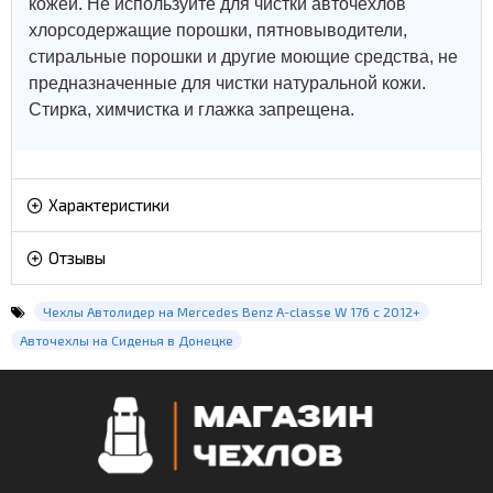
кожей.
Не используйте для чистки авточехлов
хлорсодержащие порошки, пятновыводители,
стиральные порошки и другие моющие средства, не
предназначенные для чистки натуральной кожи.
Стирка, химчистка и глажка запрещена.
Характеристики
Отзывы
Чехлы Автолидер на Mercedes Benz A-classe W 176 с 2012+
Авточехлы на Сиденья в Донецке