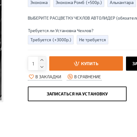
Экокожа
Экокожа Ромб
(+500р.)
Алькантара
ВЫБЕРИТЕ РАСЦВЕТКУ ЧЕХЛОВ АВТОЛИДЕР (обязател
Требуется ли Установка Чехлов?
Требуется
(+3000р.)
Не требуется
КУПИТЬ
ЗА
В ЗАКЛАДКИ
В СРАВНЕНИЕ
ЗАПИСАТЬСЯ НА УСТАНОВКУ