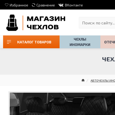
Избранное
Сравнение
ВКонтакте
ЧЕХЛЫ
КАТАЛОГ ТОВАРОВ
ОТЕЧ
ИНОМАРКИ
ЧЕХ
АВТОЧЕХЛЫ ИН