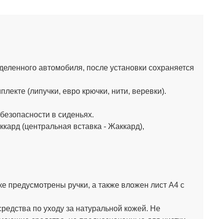
деленного автомобиля, после установки сохраняется
екте (липучки, евро крючки, нити, веревки).
езопасности в сиденьях.
кард (центральная вставка - Жаккард),
мке предусмотрены ручки, а также вложен лист А4 с
средства по уходу за натуральной кожей.
Не