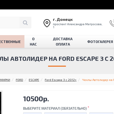
г. Донецк
проспект Александра Матросова,
1
О
ДОСТАВКА
ЕСТВЕННЫЕ
ФОТОГАЛЕРЕЯ
НАС
ОПЛАТА
ЛЫ АВТОЛИДЕР НА FORD ESCAPE 3 С 2
ОМАРКИ
FORD
ESCAPE
Ford Escape 3 с 2012+
Чехлы Автолидер на F
10500р.
ВЫБЕРИТЕ МАТЕРИАЛ (ОБЯЗАТЕЛЬНО)