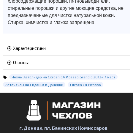
хлорсодержащие порошки, пятновыводители,
стиральные порошки и другие моющие средства, не
предназначенные для чистки натуральной кожи.
Стирка, химчистка и глажка запрещена.
Характеристики
Отзывы
Чехлы Автолидер на Citroen C4 Picasso Grand с 2013+ 7 мест
Авточехлы на Сиденья в Донецке
Citroen C4 Picasso
г. Донецк, пл. Бакинских Комиссаров