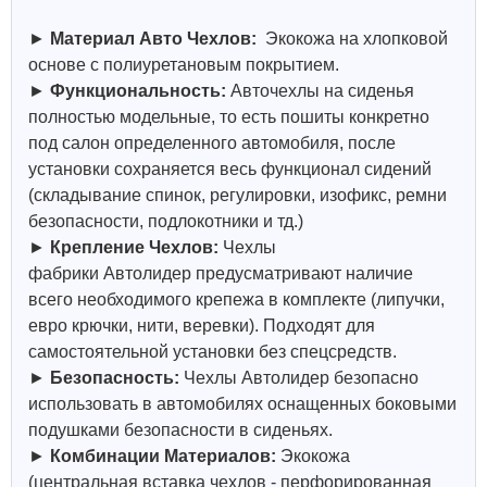
►
Материал Авто Чехлов:
Экокожа на хлопковой
основе с полиуретановым покрытием.
►
Функциональность:
Авточехлы на сиденья
полностью модельные, то есть пошиты конкретно
под салон определенного автомобиля, после
установки сохраняется весь функционал сидений
(складывание спинок, регулировки, изофикс, ремни
безопасности, подлокотники и тд.)
►
Крепление Чехлов:
Чехлы
фабрики
Автолидер
предусматривают наличие
всего необходимого крепежа в комплекте (липучки,
евро крючки, нити, веревки). Подходят для
самостоятельной установки без спецсредств.
►
Безопасность:
Чехлы
Автолидер
безопасно
использовать в автомобилях оснащенных боковыми
подушками безопасности в сиденьях.
►
Комбинации Материалов:
Экокожа
(центральная вставка чехлов - перфорированная