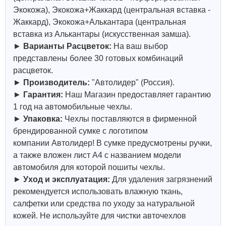
Экокожа), Экокожа+Жаккард (центральная вставка -
Жаккард), Экокожа+Алькантара (центральная
вставка из Алькантары (искусственная замша).
►
Варианты Расцветок:
На ваш выбор
представлены более 30 готовых комбинаций
расцветок.
►
Производитель:
"
Автолидер
" (Россия).
►
Гарантия:
Наш Магазин предоставляет гарантию
1 год на автомобильные чехлы.
►
Упаковка:
Чехлы поставляются в фирменной
брендированной сумке с логотипом
компании
Автолидер
! В сумке предусмотрены ручки,
а также вложен лист А4 с названием модели
автомобиля для которой пошиты чехлы.
►
Уход и эксплуатация:
Для удаления загрязнений
рекомендуется использовать влажную ткань,
салфетки или средства по уходу за натуральной
кожей.
Не используйте для чистки авточехлов